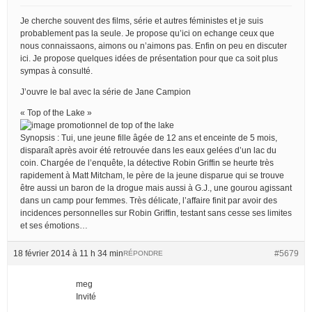
Je cherche souvent des films, série et autres féministes et je suis
probablement pas la seule. Je propose qu’ici on echange ceux que
nous connaissaons, aimons ou n’aimons pas. Enfin on peu en discuter
ici. Je propose quelques idées de présentation pour que ca soit plus
sympas à consulté.
J’ouvre le bal avec la série de Jane Campion
« Top of the Lake »
Synopsis : Tui, une jeune fille âgée de 12 ans et enceinte de 5 mois,
disparaît après avoir été retrouvée dans les eaux gelées d’un lac du
coin. Chargée de l’enquête, la détective Robin Griffin se heurte très
rapidement à Matt Mitcham, le père de la jeune disparue qui se trouve
être aussi un baron de la drogue mais aussi à G.J., une gourou agissant
dans un camp pour femmes. Très délicate, l’affaire finit par avoir des
incidences personnelles sur Robin Griffin, testant sans cesse ses limites
et ses émotions…
18 février 2014 à 11 h 34 min
#5679
RÉPONDRE
meg
Invité