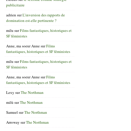
publicitaire
adrien
sur
L’inversion des rapports de
domination est-elle pertinente ?
milu
sur
Films fantastiques, historiques et
SF féministes
Anne, ma soeur Anne
sur
Films
fantastiques, historiques et SF féministes
milu
sur
Films fantastiques, historiques et
SF féministes
Anne, ma soeur Anne
sur
Films
fantastiques, historiques et SF féministes
Lexy
sur
The Northman
milù
sur
The Northman
Samuel
sur
The Northman
Arroway
sur
The Northman