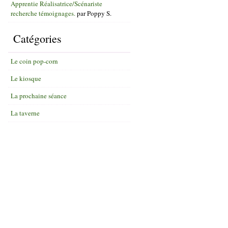
Apprentie Réalisatrice/Scénariste
recherche témoignages.
par
Poppy S.
Catégories
Le coin pop-corn
Le kiosque
La prochaine séance
La taverne