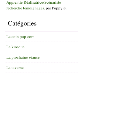
Apprentie Réalisatrice/Scénariste
recherche témoignages.
par
Poppy S.
Catégories
Le coin pop-corn
Le kiosque
La prochaine séance
La taverne