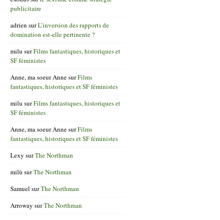
publicitaire
adrien
sur
L’inversion des rapports de
domination est-elle pertinente ?
milu
sur
Films fantastiques, historiques et
SF féministes
Anne, ma soeur Anne
sur
Films
fantastiques, historiques et SF féministes
milu
sur
Films fantastiques, historiques et
SF féministes
Anne, ma soeur Anne
sur
Films
fantastiques, historiques et SF féministes
Lexy
sur
The Northman
milù
sur
The Northman
Samuel
sur
The Northman
Arroway
sur
The Northman