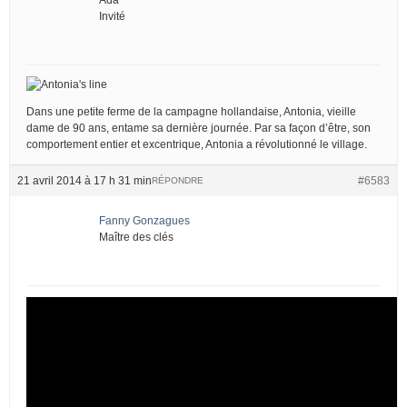
Invité
Dans une petite ferme de la campagne hollandaise, Antonia, vieille
dame de 90 ans, entame sa dernière journée. Par sa façon d’être, son
comportement entier et excentrique, Antonia a révolutionné le village.
21 avril 2014 à 17 h 31 min
#6583
RÉPONDRE
Fanny Gonzagues
Maître des clés