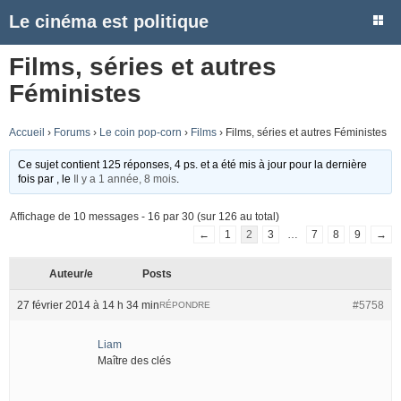
Le cinéma est politique
Films, séries et autres
Féministes
Accueil
›
Forums
›
Le coin pop-corn
›
Films
›
Films, séries et autres Féministes
Ce sujet contient 125 réponses, 4 ps. et a été mis à jour pour la dernière
fois par
, le
Il y a 1 année, 8 mois
.
Affichage de 10 messages - 16 par 30 (sur 126 au total)
←
1
2
3
…
7
8
9
→
Auteur/e
Posts
27 février 2014 à 14 h 34 min
#5758
RÉPONDRE
Liam
Maître des clés