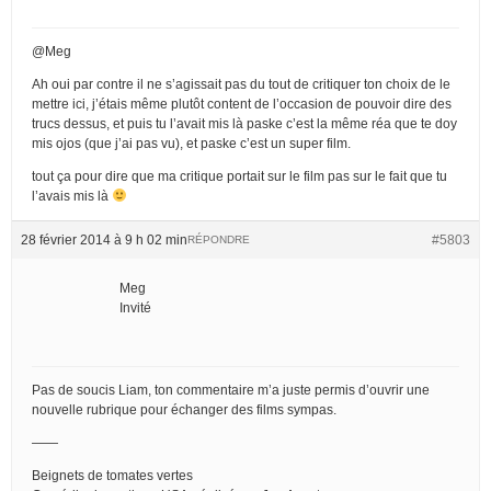
@Meg
Ah oui par contre il ne s’agissait pas du tout de critiquer ton choix de le
mettre ici, j’étais même plutôt content de l’occasion de pouvoir dire des
trucs dessus, et puis tu l’avait mis là paske c’est la même réa que te doy
mis ojos (que j’ai pas vu), et paske c’est un super film.
tout ça pour dire que ma critique portait sur le film pas sur le fait que tu
l’avais mis là
28 février 2014 à 9 h 02 min
#5803
RÉPONDRE
Meg
Invité
Pas de soucis Liam, ton commentaire m’a juste permis d’ouvrir une
nouvelle rubrique pour échanger des films sympas.
——
Beignets de tomates vertes