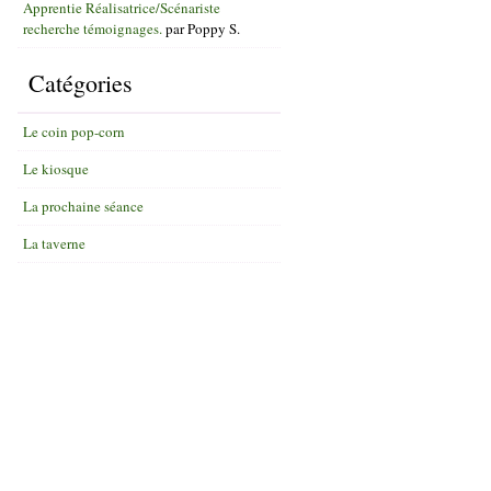
Apprentie Réalisatrice/Scénariste
recherche témoignages.
par
Poppy S.
Catégories
Le coin pop-corn
Le kiosque
La prochaine séance
La taverne