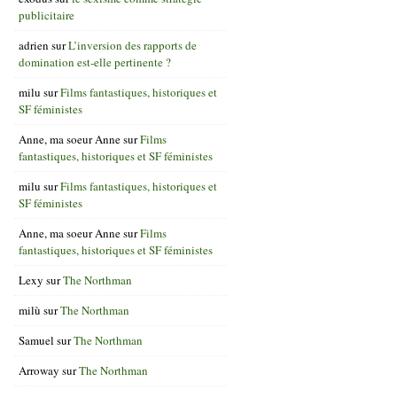
publicitaire
adrien
sur
L’inversion des rapports de
domination est-elle pertinente ?
milu
sur
Films fantastiques, historiques et
SF féministes
Anne, ma soeur Anne
sur
Films
fantastiques, historiques et SF féministes
milu
sur
Films fantastiques, historiques et
SF féministes
Anne, ma soeur Anne
sur
Films
fantastiques, historiques et SF féministes
Lexy
sur
The Northman
milù
sur
The Northman
Samuel
sur
The Northman
Arroway
sur
The Northman