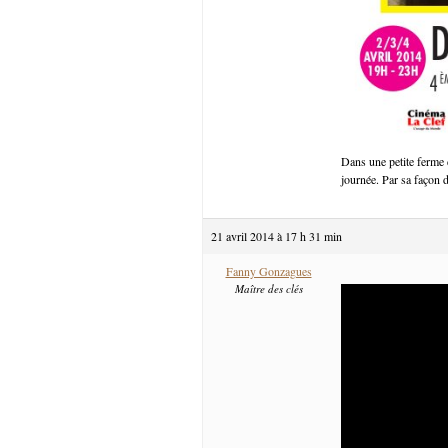
Dans une petite ferme 
journée. Par sa façon d
21 avril 2014 à 17 h 31 min
Fanny Gonzagues
Maître des clés