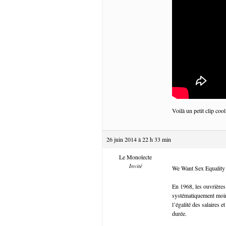
Voilà un petit clip cool
26 juin 2014 à 22 h 33 min
Le Monolecte
Invité
We Want Sex Equality
En 1968, les ouvrières
systématiquement moin
l’égalité des salaires
durée.