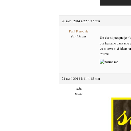
20 avril 2014 à 22 h 37 min
Paul Rigouste
Participant
Un classique que je n’
qui travaille dans une u
de « sexe » et (dans 
trouve.
21 avril 2014 à 11 h 15 min
Ada
Invité