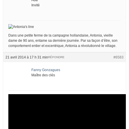
Invité
Dans une petite ferme de la campagne hollandaise, Antonia, vieille
dame de 90 ans, entame sa dernière journée. Par sa façon d’être, son
comportement entier et excentrique, Antonia a révolutionné le village.
21 avril 2014 à 17 h 31 min
#6583
RÉPONDRE
Fanny Gonzagues
Maître des clés