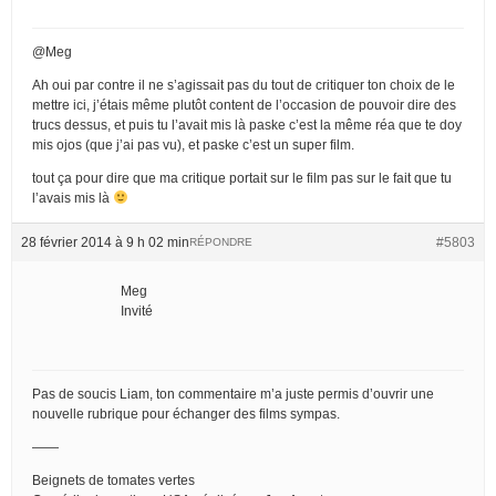
@Meg
Ah oui par contre il ne s’agissait pas du tout de critiquer ton choix de le
mettre ici, j’étais même plutôt content de l’occasion de pouvoir dire des
trucs dessus, et puis tu l’avait mis là paske c’est la même réa que te doy
mis ojos (que j’ai pas vu), et paske c’est un super film.
tout ça pour dire que ma critique portait sur le film pas sur le fait que tu
l’avais mis là
28 février 2014 à 9 h 02 min
#5803
RÉPONDRE
Meg
Invité
Pas de soucis Liam, ton commentaire m’a juste permis d’ouvrir une
nouvelle rubrique pour échanger des films sympas.
——
Beignets de tomates vertes