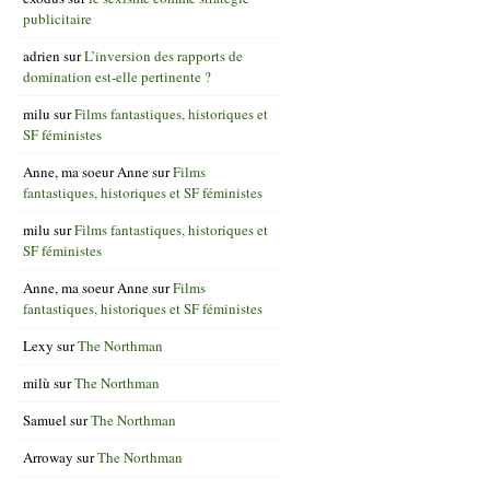
publicitaire
adrien
sur
L’inversion des rapports de
domination est-elle pertinente ?
milu
sur
Films fantastiques, historiques et
SF féministes
Anne, ma soeur Anne
sur
Films
fantastiques, historiques et SF féministes
milu
sur
Films fantastiques, historiques et
SF féministes
Anne, ma soeur Anne
sur
Films
fantastiques, historiques et SF féministes
Lexy
sur
The Northman
milù
sur
The Northman
Samuel
sur
The Northman
Arroway
sur
The Northman