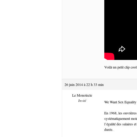
Voilà un petit clip cool
26 juin 2014 à 22 h 33 min
Le Monolecte
Invité
We Want Sex Equality
En 1968, les ouvrières
systématiquement moin
l’égalité des salaires
durée.