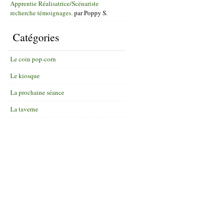
Apprentie Réalisatrice/Scénariste
recherche témoignages.
par
Poppy S.
Catégories
Le coin pop-corn
Le kiosque
La prochaine séance
La taverne