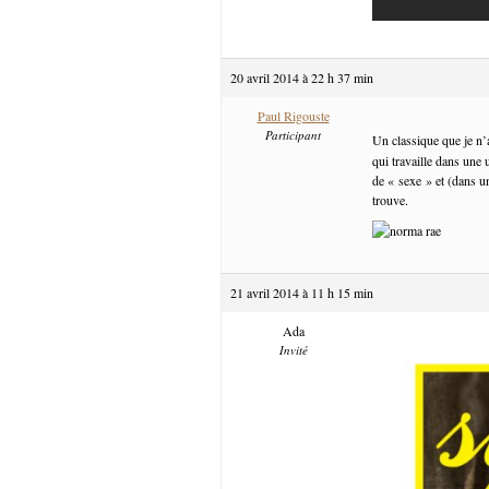
20 avril 2014 à 22 h 37 min
Paul Rigouste
Participant
Un classique que je n’
qui travaille dans une u
de « sexe » et (dans 
trouve.
21 avril 2014 à 11 h 15 min
Ada
Invité