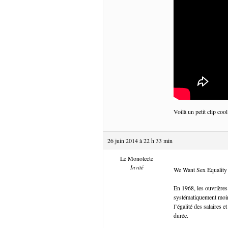
Voilà un petit clip cool
26 juin 2014 à 22 h 33 min
Le Monolecte
Invité
We Want Sex Equality
En 1968, les ouvrières
systématiquement moin
l’égalité des salaires
durée.