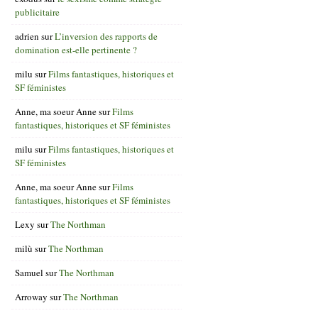
publicitaire
adrien
sur
L’inversion des rapports de
domination est-elle pertinente ?
milu
sur
Films fantastiques, historiques et
SF féministes
Anne, ma soeur Anne
sur
Films
fantastiques, historiques et SF féministes
milu
sur
Films fantastiques, historiques et
SF féministes
Anne, ma soeur Anne
sur
Films
fantastiques, historiques et SF féministes
Lexy
sur
The Northman
milù
sur
The Northman
Samuel
sur
The Northman
Arroway
sur
The Northman