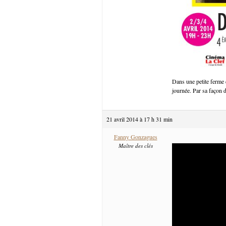
Dans une petite ferme 
journée. Par sa façon d
21 avril 2014 à 17 h 31 min
Fanny Gonzagues
Maître des clés