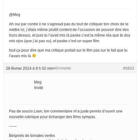
@Meg
Ah oui par contre il ne s’agissait pas du tout de critiquer ton choix de le
mettre ici, j’étais même plutôt content de l’occasion de pouvoir dire des
trucs dessus, et puis tu l’avait mis là paske c’est la même réa que te doy
mis ojos (que j’ai pas vu), et paske c’est un super film.
tout ça pour dire que ma critique portait sur le film pas sur le fait que tu
l’avais mis là
28 février 2014 à 9 h 02 min
#5803
RÉPONDRE
Meg
Invité
Pas de soucis Liam, ton commentaire m’a juste permis d’ouvrir une
nouvelle rubrique pour échanger des films sympas.
——
Beignets de tomates vertes