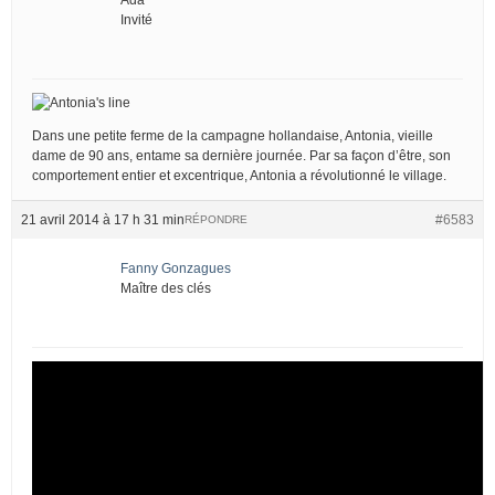
Invité
Dans une petite ferme de la campagne hollandaise, Antonia, vieille
dame de 90 ans, entame sa dernière journée. Par sa façon d’être, son
comportement entier et excentrique, Antonia a révolutionné le village.
21 avril 2014 à 17 h 31 min
#6583
RÉPONDRE
Fanny Gonzagues
Maître des clés