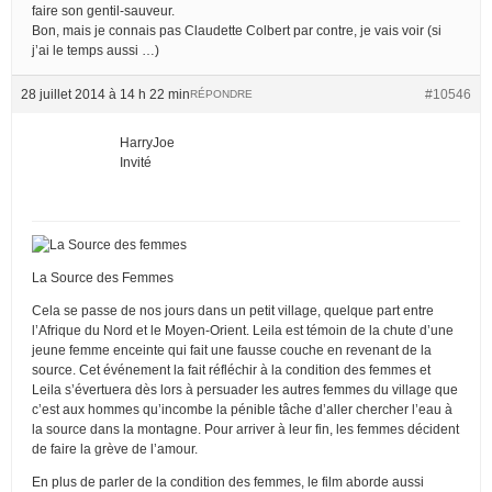
faire son gentil-sauveur.
Bon, mais je connais pas Claudette Colbert par contre, je vais voir (si
j’ai le temps aussi …)
28 juillet 2014 à 14 h 22 min
#10546
RÉPONDRE
HarryJoe
Invité
La Source des Femmes
Cela se passe de nos jours dans un petit village, quelque part entre
l’Afrique du Nord et le Moyen-Orient. Leila est témoin de la chute d’une
jeune femme enceinte qui fait une fausse couche en revenant de la
source. Cet événement la fait réfléchir à la condition des femmes et
Leila s’évertuera dès lors à persuader les autres femmes du village que
c’est aux hommes qu’incombe la pénible tâche d’aller chercher l’eau à
la source dans la montagne. Pour arriver à leur fin, les femmes décident
de faire la grève de l’amour.
En plus de parler de la condition des femmes, le film aborde aussi