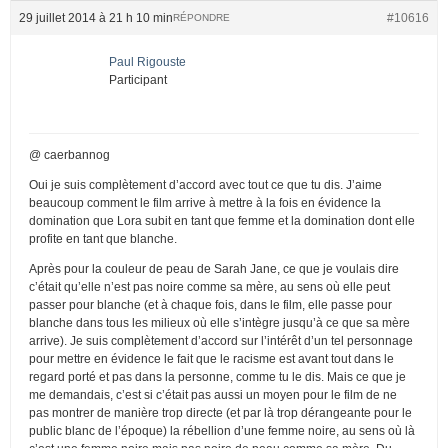
29 juillet 2014 à 21 h 10 min
#10616
RÉPONDRE
Paul Rigouste
Participant
@ caerbannog
Oui je suis complètement d’accord avec tout ce que tu dis. J’aime
beaucoup comment le film arrive à mettre à la fois en évidence la
domination que Lora subit en tant que femme et la domination dont elle
profite en tant que blanche.
Après pour la couleur de peau de Sarah Jane, ce que je voulais dire
c’était qu’elle n’est pas noire comme sa mère, au sens où elle peut
passer pour blanche (et à chaque fois, dans le film, elle passe pour
blanche dans tous les milieux où elle s’intègre jusqu’à ce que sa mère
arrive). Je suis complètement d’accord sur l’intérêt d’un tel personnage
pour mettre en évidence le fait que le racisme est avant tout dans le
regard porté et pas dans la personne, comme tu le dis. Mais ce que je
me demandais, c’est si c’était pas aussi un moyen pour le film de ne
pas montrer de manière trop directe (et par là trop dérangeante pour le
public blanc de l’époque) la rébellion d’une femme noire, au sens où là