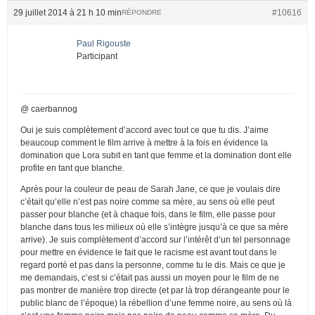
29 juillet 2014 à 21 h 10 min
#10616
RÉPONDRE
Paul Rigouste
Participant
@ caerbannog
Oui je suis complètement d’accord avec tout ce que tu dis. J’aime
beaucoup comment le film arrive à mettre à la fois en évidence la
domination que Lora subit en tant que femme et la domination dont elle
profite en tant que blanche.
Après pour la couleur de peau de Sarah Jane, ce que je voulais dire
c’était qu’elle n’est pas noire comme sa mère, au sens où elle peut
passer pour blanche (et à chaque fois, dans le film, elle passe pour
blanche dans tous les milieux où elle s’intègre jusqu’à ce que sa mère
arrive). Je suis complètement d’accord sur l’intérêt d’un tel personnage
pour mettre en évidence le fait que le racisme est avant tout dans le
regard porté et pas dans la personne, comme tu le dis. Mais ce que je
me demandais, c’est si c’était pas aussi un moyen pour le film de ne
pas montrer de manière trop directe (et par là trop dérangeante pour le
public blanc de l’époque) la rébellion d’une femme noire, au sens où là