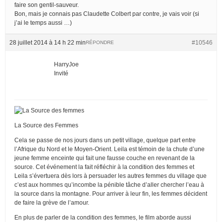
faire son gentil-sauveur.
Bon, mais je connais pas Claudette Colbert par contre, je vais voir (si
j’ai le temps aussi …)
28 juillet 2014 à 14 h 22 min
#10546
RÉPONDRE
HarryJoe
Invité
La Source des Femmes
Cela se passe de nos jours dans un petit village, quelque part entre
l’Afrique du Nord et le Moyen-Orient. Leila est témoin de la chute d’une
jeune femme enceinte qui fait une fausse couche en revenant de la
source. Cet événement la fait réfléchir à la condition des femmes et
Leila s’évertuera dès lors à persuader les autres femmes du village que
c’est aux hommes qu’incombe la pénible tâche d’aller chercher l’eau à
la source dans la montagne. Pour arriver à leur fin, les femmes décident
de faire la grève de l’amour.
En plus de parler de la condition des femmes, le film aborde aussi