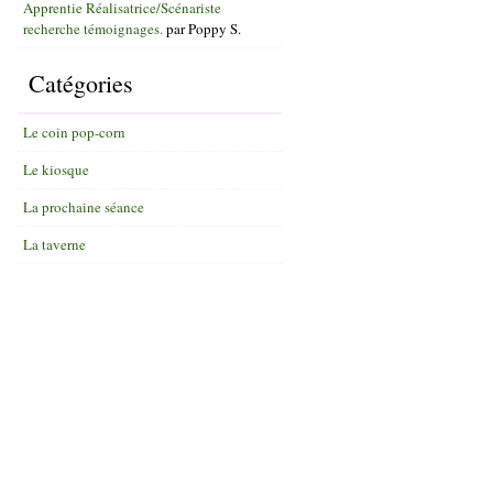
Apprentie Réalisatrice/Scénariste
recherche témoignages.
par
Poppy S.
Catégories
Le coin pop-corn
Le kiosque
La prochaine séance
La taverne