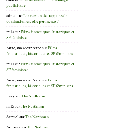
publicitaire
adrien
sur
L’inversion des rapports de
domination est-elle pertinente ?
milu
sur
Films fantastiques, historiques et
SF féministes
Anne, ma soeur Anne
sur
Films
fantastiques, historiques et SF féministes
milu
sur
Films fantastiques, historiques et
SF féministes
Anne, ma soeur Anne
sur
Films
fantastiques, historiques et SF féministes
Lexy
sur
The Northman
milù
sur
The Northman
Samuel
sur
The Northman
Arroway
sur
The Northman