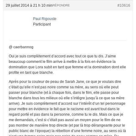
29 juillet 2014 à 21 h 10 min
#10616
RÉPONDRE
Paul Rigouste
Participant
@ caerbannog
Oui je suis complètement d’accord avec tout ce que tu dis. J’aime
beaucoup comment le film arrive à mettre à la fois en évidence la
domination que Lora subit en tant que femme et la domination dont elle
profite en tant que blanche.
Après pour la couleur de peau de Sarah Jane, ce que je voulais dire
c’était qu’elle n’est pas noire comme sa mère, au sens où elle peut
passer pour blanche (et à chaque fois, dans le film, elle passe pour
blanche dans tous les milieux où elle s’intègre jusqu’à ce que sa mère
arrive). Je suis complètement d’accord sur l’intérêt d’un tel personnage
pour mettre en évidence le fait que le racisme est avant tout dans le
regard porté et pas dans la personne, comme tu le dis. Mais ce que je
me demandais, c’est si c’était pas aussi un moyen pour le film de ne
pas montrer de manière trop directe (et par là trop dérangeante pour le
public blanc de l’époque) la rébellion d’une femme noire, au sens où là