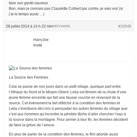
faire son gentil-sauveur.
Bon, mais je connais pas Claudette Colbert par contre, je vais voir (si
j’ai le temps aussi …)
28 juillet 2014 à 14 h 22 min
#10546
RÉPONDRE
HarryJoe
Invité
La Source des Femmes
Cela se passe de nos jours dans un petit village, quelque part entre
l’Afrique du Nord et le Moyen-Orient. Leila est témoin de la chute d’une
jeune femme enceinte qui fait une fausse couche en revenant de la
source. Cet événement la fait réfléchir à la condition des femmes et
Leila s’évertuera dès lors à persuader les autres femmes du village que
c’est aux hommes qu’incombe la pénible tâche d’aller chercher l’eau à
la source dans la montagne. Pour arriver à leur fin, les femmes décident
de faire la grève de l’amour.
En plus de parler de la condition des femmes, le film aborde aussi