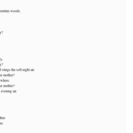
pentine woods.
oy?
oy,
oy?
stings the soft night air.
ur mother?
ywhere.
ur mother?
 evening air.
her.
er.