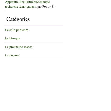
Apprentie Réalisatrice/Scénariste
recherche témoignages.
par
Poppy S.
Catégories
Le coin pop-corn
Le kiosque
La prochaine séance
La taverne