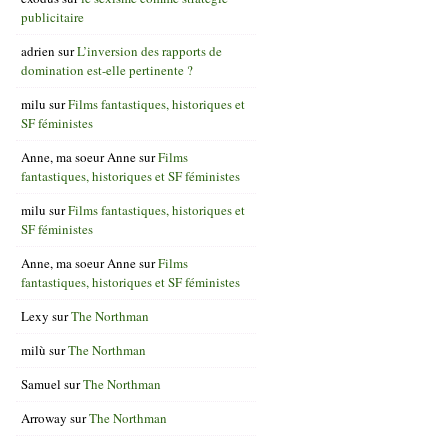
publicitaire
adrien
sur
L’inversion des rapports de
domination est-elle pertinente ?
milu
sur
Films fantastiques, historiques et
SF féministes
Anne, ma soeur Anne
sur
Films
fantastiques, historiques et SF féministes
milu
sur
Films fantastiques, historiques et
SF féministes
Anne, ma soeur Anne
sur
Films
fantastiques, historiques et SF féministes
Lexy
sur
The Northman
milù
sur
The Northman
Samuel
sur
The Northman
Arroway
sur
The Northman