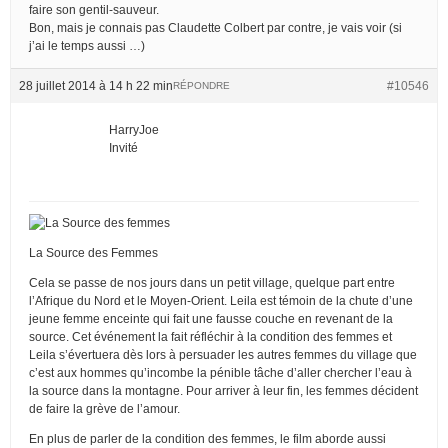
faire son gentil-sauveur.
Bon, mais je connais pas Claudette Colbert par contre, je vais voir (si
j’ai le temps aussi …)
28 juillet 2014 à 14 h 22 min
#10546
RÉPONDRE
HarryJoe
Invité
La Source des Femmes
Cela se passe de nos jours dans un petit village, quelque part entre
l’Afrique du Nord et le Moyen-Orient. Leila est témoin de la chute d’une
jeune femme enceinte qui fait une fausse couche en revenant de la
source. Cet événement la fait réfléchir à la condition des femmes et
Leila s’évertuera dès lors à persuader les autres femmes du village que
c’est aux hommes qu’incombe la pénible tâche d’aller chercher l’eau à
la source dans la montagne. Pour arriver à leur fin, les femmes décident
de faire la grève de l’amour.
En plus de parler de la condition des femmes, le film aborde aussi