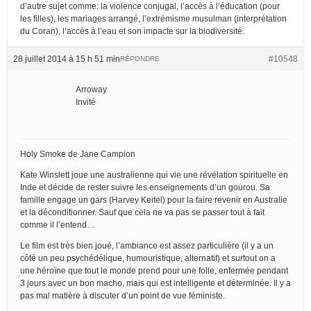
d’autre sujet comme: la violence conjugal, l’accès à l’éducation (pour
les filles), les mariages arrangé, l’extrémisme musulman (interprétation
du Coran), l’accès à l’eau et son impacte sur la biodiversité.
28 juillet 2014 à 15 h 51 min
#10548
RÉPONDRE
Arroway
Invité
Holy Smoke de Jane Campion
Kate Winslett joue une australienne qui vie une révélation spirituelle en
Inde et décide de rester suivre les enseignements d’un gourou. Sa
famille engage un gars (Harvey Keitel) pour la faire revenir en Australie
et la déconditionner. Sauf que cela ne va pas se passer tout à fait
comme il l’entend…
Le film est très bien joué, l’ambiance est assez particulière (il y a un
côté un peu psychédélique, humouristique, alternatif) et surtout on a
une héroïne que tout le monde prend pour une folle, enfermée pendant
3 jours avec un bon macho, mais qui est intelligente et déterminée. Il y a
pas mal matière à discuter d’un point de vue féministe.