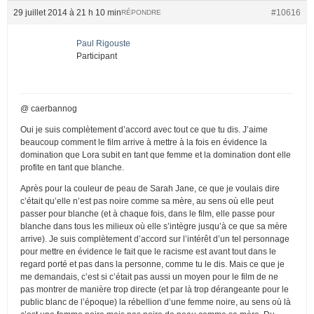
29 juillet 2014 à 21 h 10 min
#10616
RÉPONDRE
Paul Rigouste
Participant
@ caerbannog
Oui je suis complètement d’accord avec tout ce que tu dis. J’aime
beaucoup comment le film arrive à mettre à la fois en évidence la
domination que Lora subit en tant que femme et la domination dont elle
profite en tant que blanche.
Après pour la couleur de peau de Sarah Jane, ce que je voulais dire
c’était qu’elle n’est pas noire comme sa mère, au sens où elle peut
passer pour blanche (et à chaque fois, dans le film, elle passe pour
blanche dans tous les milieux où elle s’intègre jusqu’à ce que sa mère
arrive). Je suis complètement d’accord sur l’intérêt d’un tel personnage
pour mettre en évidence le fait que le racisme est avant tout dans le
regard porté et pas dans la personne, comme tu le dis. Mais ce que je
me demandais, c’est si c’était pas aussi un moyen pour le film de ne
pas montrer de manière trop directe (et par là trop dérangeante pour le
public blanc de l’époque) la rébellion d’une femme noire, au sens où là