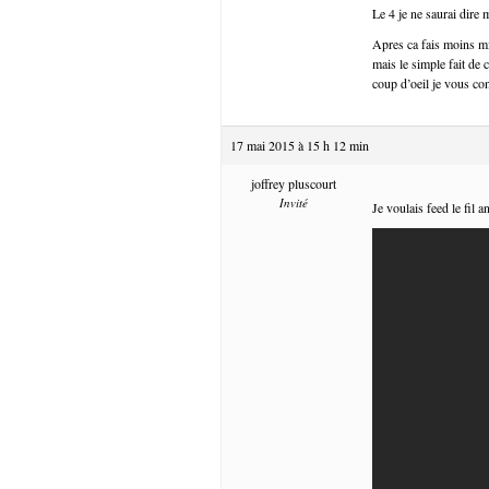
Le 4 je ne saurai dire
Apres ca fais moins m
mais le simple fait de 
coup d’oeil je vous co
17 mai 2015 à 15 h 12 min
joffrey pluscourt
Invité
Je voulais feed le fil a