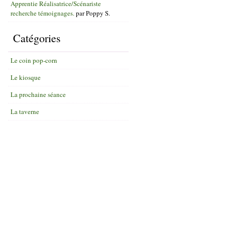
Apprentie Réalisatrice/Scénariste
recherche témoignages.
par
Poppy S.
Catégories
Le coin pop-corn
Le kiosque
La prochaine séance
La taverne