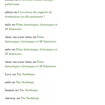
publicitaire
adrien
sur
L’inversion des rapports de
domination est-elle pertinente ?
milu
sur
Films fantastiques, historiques et
SF féministes
Anne, ma soeur Anne
sur
Films
fantastiques, historiques et SF féministes
milu
sur
Films fantastiques, historiques et
SF féministes
Anne, ma soeur Anne
sur
Films
fantastiques, historiques et SF féministes
Lexy
sur
The Northman
milù
sur
The Northman
Samuel
sur
The Northman
Arroway
sur
The Northman