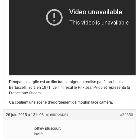
Remparts d’argile est un film franco-algérien réalisé par Jean-Louis
Bertuccelli, sorti en 1971. Le film reçut le Prix Jean-Vigo et représenta la
France aux Oscars.
Ca contient une scène d’égorgement de mouton face caméra.
26 juin 2015 à 13 h 03 min
#32350
RÉPONDRE
joffrey pluscourt
Invité