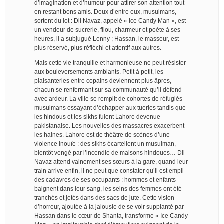
d’imagination et d’humour pour attirer son attention tout
en restant bons amis. Deux d’entre eux, musulmans,
sortent du lot : Dil Navaz, appelé « Ice Candy Man », est
un vendeur de sucrerie, filou, charmeur et poète à ses
heures, il a subjugué Lenny ; Hassan, le masseur, est
plus réservé, plus réfléchi et attentif aux autres.
Mais cette vie tranquille et harmonieuse ne peut résister
aux bouleversements ambiants. Petit à petit, les
plaisanteries entre copains deviennent plus âpres,
chacun se renfermant sur sa communauté qu’il défend
avec ardeur. La ville se remplit de cohortes de réfugiés
musulmans essayant d’échapper aux tueries tandis que
les hindous et les sikhs fuient Lahore devenue
pakistanaise. Les nouvelles des massacres exacerbent
les haines. Lahore est de théâtre de scènes d’une
violence inouïe : des sikhs écartellent un musulman,
bientôt vengé par l’incendie de maisons hindoues… Dil
Navaz attend vainement ses sœurs à la gare, quand leur
train arrive enfin, il ne peut que constater qu’il est empli
des cadavres de ses occupants : hommes et enfants
baignent dans leur sang, les seins des femmes ont été
tranchés et jetés dans des sacs de jute. Cette vision
d’horreur, ajoutée à la jalousie de se voir supplanté par
Hassan dans le cœur de Shanta, transforme « Ice Candy