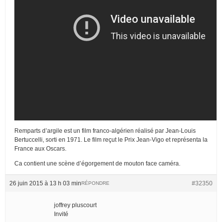
Remparts d’argile est un film franco-algérien réalisé par Jean-Louis
Bertuccelli, sorti en 1971. Le film reçut le Prix Jean-Vigo et représenta la
France aux Oscars.
Ca contient une scène d’égorgement de mouton face caméra.
26 juin 2015 à 13 h 03 min
#32350
RÉPONDRE
joffrey pluscourt
Invité