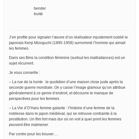
bender
Invité
J’en profite pour signaler l’œuvre d’un réalisateur injustement oublié le
japonais Kenji Mizoguchi (1895-1958) surnommé l’homme qui aimait
les femmes.
Dans ses films la condition féminine (surtout les maltraitances) est un
sujet récurrent.
Je vous conseille :
– La rue de la honte : le quotidien d’une maison close juste après la
seconde guerre mondiale. On y casse l’image glamour qu’on attribue
généralement à ce genre d’endroit, et découvre le manque de
perspectives pour les femmes
– La Vie d’O’Haru femme galante : l’histoire d’une femme de la
noblesse dans le japon médiéval, qui se retrouve contrainte à la
prostitution. Un film fort mais dur où on voit à quel point les femmes
peuvent être malmener.
Par contre pour les trouver….