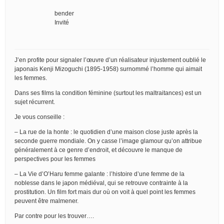
bender
Invité
J’en profite pour signaler l’œuvre d’un réalisateur injustement oublié le
japonais Kenji Mizoguchi (1895-1958) surnommé l’homme qui aimait
les femmes.
Dans ses films la condition féminine (surtout les maltraitances) est un
sujet récurrent.
Je vous conseille :
– La rue de la honte : le quotidien d’une maison close juste après la
seconde guerre mondiale. On y casse l’image glamour qu’on attribue
généralement à ce genre d’endroit, et découvre le manque de
perspectives pour les femmes
– La Vie d’O’Haru femme galante : l’histoire d’une femme de la
noblesse dans le japon médiéval, qui se retrouve contrainte à la
prostitution. Un film fort mais dur où on voit à quel point les femmes
peuvent être malmener.
Par contre pour les trouver….