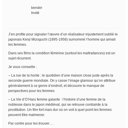
bender
Invité
J’en profite pour signaler l’œuvre d’un réalisateur injustement oublié le
japonais Kenji Mizoguchi (1895-1958) surnommé l’homme qui aimait
les femmes.
Dans ses films la condition féminine (surtout les maltraitances) est un
sujet récurrent.
Je vous conseille :
– La rue de la honte : le quotidien d’une maison close juste après la
seconde guerre mondiale. On y casse l’image glamour qu’on attribue
généralement à ce genre d’endroit, et découvre le manque de
perspectives pour les femmes
– La Vie d’O’Haru femme galante : l’histoire d’une femme de la
noblesse dans le japon médiéval, qui se retrouve contrainte à la
prostitution. Un film fort mais dur où on voit à quel point les femmes
peuvent être malmener.
Par contre pour les trouver….