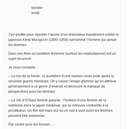
bender
Invité
J’en profite pour signaler l’œuvre d’un réalisateur injustement oublié le
japonais Kenji Mizoguchi (1895-1958) surnommé l’homme qui aimait
les femmes.
Dans ses films la condition féminine (surtout les maltraitances) est un
sujet récurrent.
Je vous conseille :
– La rue de la honte : le quotidien d’une maison close juste après la
seconde guerre mondiale. On y casse l’image glamour qu’on attribue
généralement à ce genre d’endroit, et découvre le manque de
perspectives pour les femmes
– La Vie d’O’Haru femme galante : l’histoire d’une femme de la
noblesse dans le japon médiéval, qui se retrouve contrainte à la
prostitution. Un film fort mais dur où on voit à quel point les femmes
peuvent être malmener.
Par contre pour les trouver….