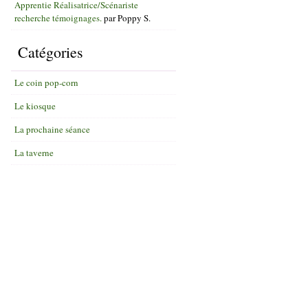
Apprentie Réalisatrice/Scénariste
recherche témoignages.
par
Poppy S.
Catégories
Le coin pop-corn
Le kiosque
La prochaine séance
La taverne