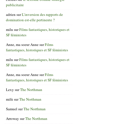
publicitaire
adrien
sur
L’inversion des rapports de
domination est-elle pertinente ?
milu
sur
Films fantastiques, historiques et
SF féministes
Anne, ma soeur Anne
sur
Films
fantastiques, historiques et SF féministes
milu
sur
Films fantastiques, historiques et
SF féministes
Anne, ma soeur Anne
sur
Films
fantastiques, historiques et SF féministes
Lexy
sur
The Northman
milù
sur
The Northman
Samuel
sur
The Northman
Arroway
sur
The Northman