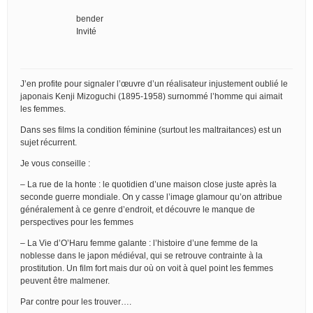
bender
Invité
J’en profite pour signaler l’œuvre d’un réalisateur injustement oublié le
japonais Kenji Mizoguchi (1895-1958) surnommé l’homme qui aimait
les femmes.
Dans ses films la condition féminine (surtout les maltraitances) est un
sujet récurrent.
Je vous conseille :
– La rue de la honte : le quotidien d’une maison close juste après la
seconde guerre mondiale. On y casse l’image glamour qu’on attribue
généralement à ce genre d’endroit, et découvre le manque de
perspectives pour les femmes
– La Vie d’O’Haru femme galante : l’histoire d’une femme de la
noblesse dans le japon médiéval, qui se retrouve contrainte à la
prostitution. Un film fort mais dur où on voit à quel point les femmes
peuvent être malmener.
Par contre pour les trouver….