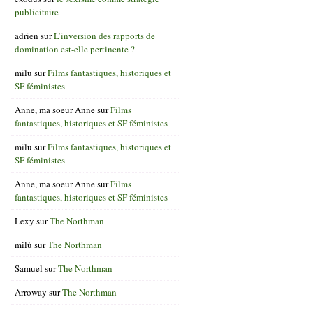
publicitaire
adrien
sur
L’inversion des rapports de
domination est-elle pertinente ?
milu
sur
Films fantastiques, historiques et
SF féministes
Anne, ma soeur Anne
sur
Films
fantastiques, historiques et SF féministes
milu
sur
Films fantastiques, historiques et
SF féministes
Anne, ma soeur Anne
sur
Films
fantastiques, historiques et SF féministes
Lexy
sur
The Northman
milù
sur
The Northman
Samuel
sur
The Northman
Arroway
sur
The Northman