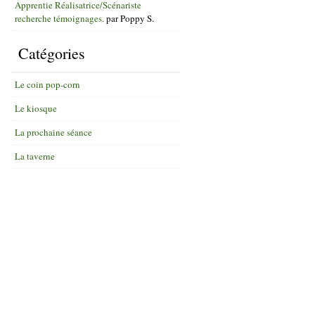
Apprentie Réalisatrice/Scénariste
recherche témoignages.
par
Poppy S.
Catégories
Le coin pop-corn
Le kiosque
La prochaine séance
La taverne