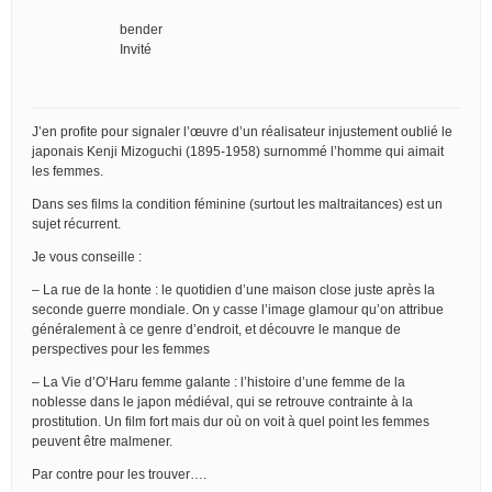
bender
Invité
J’en profite pour signaler l’œuvre d’un réalisateur injustement oublié le
japonais Kenji Mizoguchi (1895-1958) surnommé l’homme qui aimait
les femmes.
Dans ses films la condition féminine (surtout les maltraitances) est un
sujet récurrent.
Je vous conseille :
– La rue de la honte : le quotidien d’une maison close juste après la
seconde guerre mondiale. On y casse l’image glamour qu’on attribue
généralement à ce genre d’endroit, et découvre le manque de
perspectives pour les femmes
– La Vie d’O’Haru femme galante : l’histoire d’une femme de la
noblesse dans le japon médiéval, qui se retrouve contrainte à la
prostitution. Un film fort mais dur où on voit à quel point les femmes
peuvent être malmener.
Par contre pour les trouver….