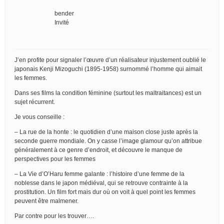
bender
Invité
J’en profite pour signaler l’œuvre d’un réalisateur injustement oublié le
japonais Kenji Mizoguchi (1895-1958) surnommé l’homme qui aimait
les femmes.
Dans ses films la condition féminine (surtout les maltraitances) est un
sujet récurrent.
Je vous conseille :
– La rue de la honte : le quotidien d’une maison close juste après la
seconde guerre mondiale. On y casse l’image glamour qu’on attribue
généralement à ce genre d’endroit, et découvre le manque de
perspectives pour les femmes
– La Vie d’O’Haru femme galante : l’histoire d’une femme de la
noblesse dans le japon médiéval, qui se retrouve contrainte à la
prostitution. Un film fort mais dur où on voit à quel point les femmes
peuvent être malmener.
Par contre pour les trouver….