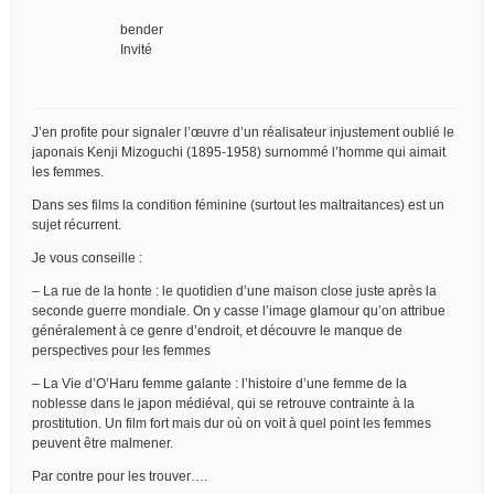
bender
Invité
J’en profite pour signaler l’œuvre d’un réalisateur injustement oublié le
japonais Kenji Mizoguchi (1895-1958) surnommé l’homme qui aimait
les femmes.
Dans ses films la condition féminine (surtout les maltraitances) est un
sujet récurrent.
Je vous conseille :
– La rue de la honte : le quotidien d’une maison close juste après la
seconde guerre mondiale. On y casse l’image glamour qu’on attribue
généralement à ce genre d’endroit, et découvre le manque de
perspectives pour les femmes
– La Vie d’O’Haru femme galante : l’histoire d’une femme de la
noblesse dans le japon médiéval, qui se retrouve contrainte à la
prostitution. Un film fort mais dur où on voit à quel point les femmes
peuvent être malmener.
Par contre pour les trouver….