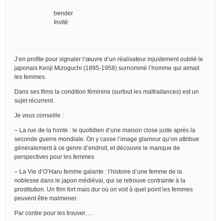
bender
Invité
J’en profite pour signaler l’œuvre d’un réalisateur injustement oublié le
japonais Kenji Mizoguchi (1895-1958) surnommé l’homme qui aimait
les femmes.
Dans ses films la condition féminine (surtout les maltraitances) est un
sujet récurrent.
Je vous conseille :
– La rue de la honte : le quotidien d’une maison close juste après la
seconde guerre mondiale. On y casse l’image glamour qu’on attribue
généralement à ce genre d’endroit, et découvre le manque de
perspectives pour les femmes
– La Vie d’O’Haru femme galante : l’histoire d’une femme de la
noblesse dans le japon médiéval, qui se retrouve contrainte à la
prostitution. Un film fort mais dur où on voit à quel point les femmes
peuvent être malmener.
Par contre pour les trouver….