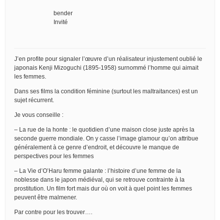
bender
Invité
J’en profite pour signaler l’œuvre d’un réalisateur injustement oublié le
japonais Kenji Mizoguchi (1895-1958) surnommé l’homme qui aimait
les femmes.
Dans ses films la condition féminine (surtout les maltraitances) est un
sujet récurrent.
Je vous conseille :
– La rue de la honte : le quotidien d’une maison close juste après la
seconde guerre mondiale. On y casse l’image glamour qu’on attribue
généralement à ce genre d’endroit, et découvre le manque de
perspectives pour les femmes
– La Vie d’O’Haru femme galante : l’histoire d’une femme de la
noblesse dans le japon médiéval, qui se retrouve contrainte à la
prostitution. Un film fort mais dur où on voit à quel point les femmes
peuvent être malmener.
Par contre pour les trouver….