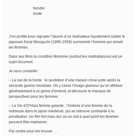
bender
Invité
J’en profite pour signaler l’œuvre d’un réalisateur injustement oublié le
japonais Kenji Mizoguchi (1895-1958) surnommé l’homme qui aimait
les femmes.
Dans ses films la condition féminine (surtout les maltraitances) est un
sujet récurrent.
Je vous conseille :
– La rue de la honte : le quotidien d’une maison close juste après la
seconde guerre mondiale. On y casse l’image glamour qu’on attribue
généralement à ce genre d’endroit, et découvre le manque de
perspectives pour les femmes
– La Vie d’O’Haru femme galante : l’histoire d’une femme de la
noblesse dans le japon médiéval, qui se retrouve contrainte à la
prostitution. Un film fort mais dur où on voit à quel point les femmes
peuvent être malmener.
Par contre pour les trouver….