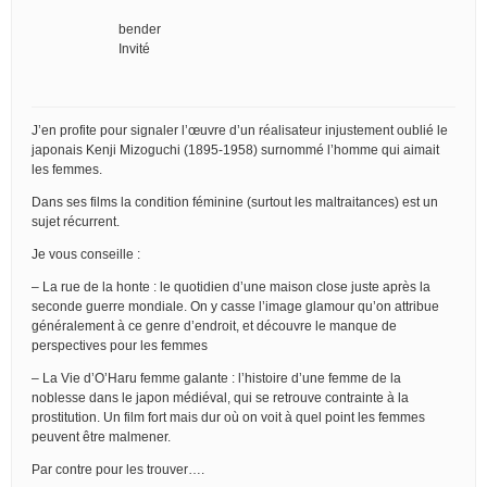
bender
Invité
J’en profite pour signaler l’œuvre d’un réalisateur injustement oublié le
japonais Kenji Mizoguchi (1895-1958) surnommé l’homme qui aimait
les femmes.
Dans ses films la condition féminine (surtout les maltraitances) est un
sujet récurrent.
Je vous conseille :
– La rue de la honte : le quotidien d’une maison close juste après la
seconde guerre mondiale. On y casse l’image glamour qu’on attribue
généralement à ce genre d’endroit, et découvre le manque de
perspectives pour les femmes
– La Vie d’O’Haru femme galante : l’histoire d’une femme de la
noblesse dans le japon médiéval, qui se retrouve contrainte à la
prostitution. Un film fort mais dur où on voit à quel point les femmes
peuvent être malmener.
Par contre pour les trouver….