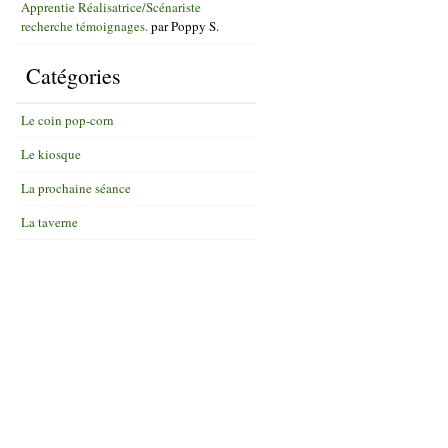
Apprentie Réalisatrice/Scénariste
recherche témoignages.
par
Poppy S.
Catégories
Le coin pop-corn
Le kiosque
La prochaine séance
La taverne