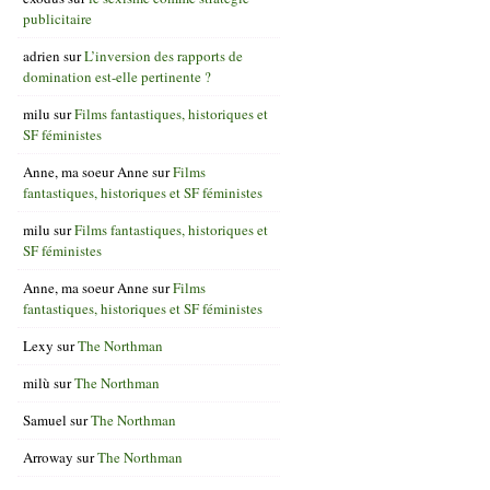
publicitaire
adrien
sur
L’inversion des rapports de
domination est-elle pertinente ?
milu
sur
Films fantastiques, historiques et
SF féministes
Anne, ma soeur Anne
sur
Films
fantastiques, historiques et SF féministes
milu
sur
Films fantastiques, historiques et
SF féministes
Anne, ma soeur Anne
sur
Films
fantastiques, historiques et SF féministes
Lexy
sur
The Northman
milù
sur
The Northman
Samuel
sur
The Northman
Arroway
sur
The Northman