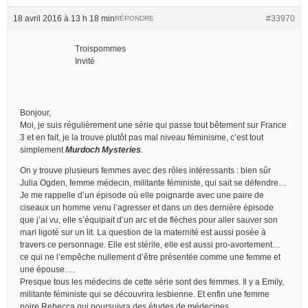
18 avril 2016 à 13 h 18 min
#33970
RÉPONDRE
Troispommes
Invité
Bonjour,
Moi, je suis régulièrement une série qui passe tout bêtement sur France
3 et en fait, je la trouve plutôt pas mal niveau féminisme, c’est tout
simplement
Murdoch Mysteries
.
On y trouve plusieurs femmes avec des rôles intéressants : bien sûr
Julia Ogden, femme médecin, militante féministe, qui sait se défendre…
Je me rappelle d’un épisode où elle poignarde avec une paire de
ciseaux un homme venu l’agresser et dans un des dernière épisode
que j’ai vu, elle s’équipait d’un arc et de flèches pour aller sauver son
mari ligoté sur un lit. La question de la maternité est aussi posée à
travers ce personnage. Elle est stérile, elle est aussi pro-avortement…
ce qui ne l’empêche nullement d’être présentée comme une femme et
une épouse….
Presque tous les médecins de cette série sont des femmes. Il y a Emily,
militante féministe qui se découvrira lesbienne. Et enfin une femme
noire Rebecca qui poursuivra des études de médecines.