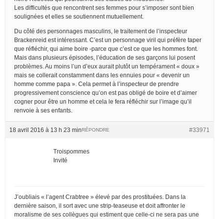
Les difficultés que rencontrent ses femmes pour s’imposer sont bien
soulignées et elles se soutiennent mutuellement.
Du côté des personnages masculins, le traitement de l’inspecteur
Brackenreid est intéressant. C’est un personnage viril qui préfère taper
que réfléchir, qui aime boire -parce que c’est ce que les hommes font.
Mais dans plusieurs épisodes, l’éducation de ses garçons lui posent
problèmes. Au moins l’un d’eux aurait plutôt un tempérament « doux »
mais se collerait constamment dans les ennuies pour « devenir un
homme comme papa ». Cela permet à l’inspecteur de prendre
progressivement conscience qu’on est pas obligé de boire et d’aimer
cogner pour être un homme et cela le fera réfléchir sur l’image qu’il
renvoie à ses enfants.
18 avril 2016 à 13 h 23 min
#33971
RÉPONDRE
Troispommes
Invité
J’oubliais « l’agent Crabtree » élevé par des prostituées. Dans la
dernière saison, il sort avec une strip-teaseuse et doit affronter le
moralisme de ses collègues qui estiment que celle-ci ne sera pas une