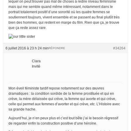
lequel on peut trouver pas mal de choses à redire niveau féminisme
mais qui me semble quand même intéressant, notamment dans le
portrait totalement positif d’une sororité où les quatre femmes se
soutiennent toujours, vivent ensemble et se passent au final plutôt très
bien des hommes, qui restent en marge du film. Rien que ça, je trouve
que ça reste assez rare.
6 juillet 2016 à 23 h 24 min
#34264
RÉPONDRE
Clara
Invité
Mon éveil féministe tardif repose notamment sur des œuvres
dramatiques : la condition sordide de la femme prostituée et qui en
crève, la mère délaissée qui crève, la femme qui avorte et qui crève,
celle qui permet aux femmes d’avorter et qui crève, etc. L’Histoire avec
sa grande hache.
Aujourd’hui, je n’en peux plus et c’est tout bête j’ai le besoin régressif
de regarder enfin la construction positive d’une héroïne.