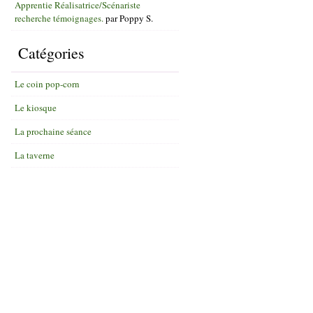
Apprentie Réalisatrice/Scénariste
recherche témoignages.
par
Poppy S.
Catégories
Le coin pop-corn
Le kiosque
La prochaine séance
La taverne