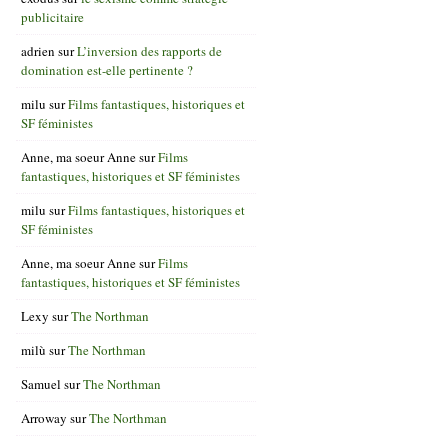
publicitaire
adrien
sur
L’inversion des rapports de
domination est-elle pertinente ?
milu
sur
Films fantastiques, historiques et
SF féministes
Anne, ma soeur Anne
sur
Films
fantastiques, historiques et SF féministes
milu
sur
Films fantastiques, historiques et
SF féministes
Anne, ma soeur Anne
sur
Films
fantastiques, historiques et SF féministes
Lexy
sur
The Northman
milù
sur
The Northman
Samuel
sur
The Northman
Arroway
sur
The Northman