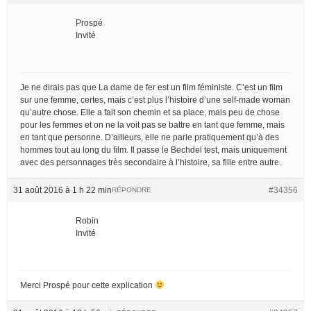
Prospé
Invité
Je ne dirais pas que La dame de fer est un film féministe. C’est un film
sur une femme, certes, mais c’est plus l’histoire d’une self-made woman
qu’autre chose. Elle a fait son chemin et sa place, mais peu de chose
pour les femmes et on ne la voit pas se battre en tant que femme, mais
en tant que personne. D’ailleurs, elle ne parle pratiquement qu’à des
hommes tout au long du film. Il passe le Bechdel test, mais uniquement
avec des personnages très secondaire à l’histoire, sa fille entre autre.
31 août 2016 à 1 h 22 min
#34356
RÉPONDRE
Robin
Invité
Merci Prospé pour cette explication