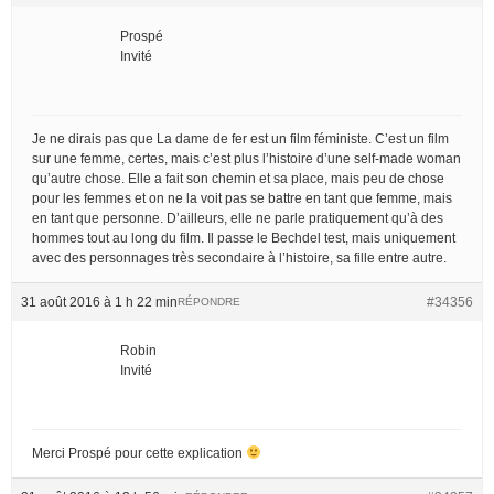
Prospé
Invité
Je ne dirais pas que La dame de fer est un film féministe. C’est un film
sur une femme, certes, mais c’est plus l’histoire d’une self-made woman
qu’autre chose. Elle a fait son chemin et sa place, mais peu de chose
pour les femmes et on ne la voit pas se battre en tant que femme, mais
en tant que personne. D’ailleurs, elle ne parle pratiquement qu’à des
hommes tout au long du film. Il passe le Bechdel test, mais uniquement
avec des personnages très secondaire à l’histoire, sa fille entre autre.
31 août 2016 à 1 h 22 min
#34356
RÉPONDRE
Robin
Invité
Merci Prospé pour cette explication