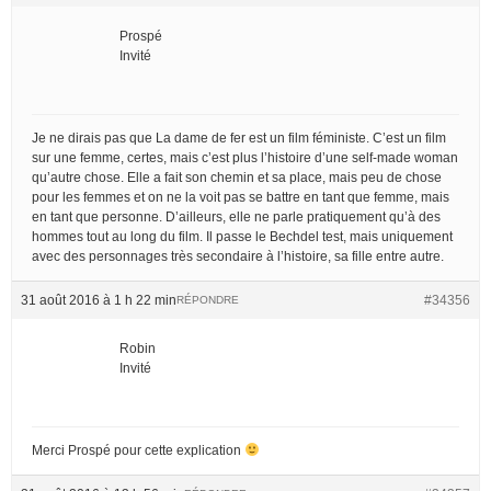
Prospé
Invité
Je ne dirais pas que La dame de fer est un film féministe. C’est un film
sur une femme, certes, mais c’est plus l’histoire d’une self-made woman
qu’autre chose. Elle a fait son chemin et sa place, mais peu de chose
pour les femmes et on ne la voit pas se battre en tant que femme, mais
en tant que personne. D’ailleurs, elle ne parle pratiquement qu’à des
hommes tout au long du film. Il passe le Bechdel test, mais uniquement
avec des personnages très secondaire à l’histoire, sa fille entre autre.
31 août 2016 à 1 h 22 min
#34356
RÉPONDRE
Robin
Invité
Merci Prospé pour cette explication