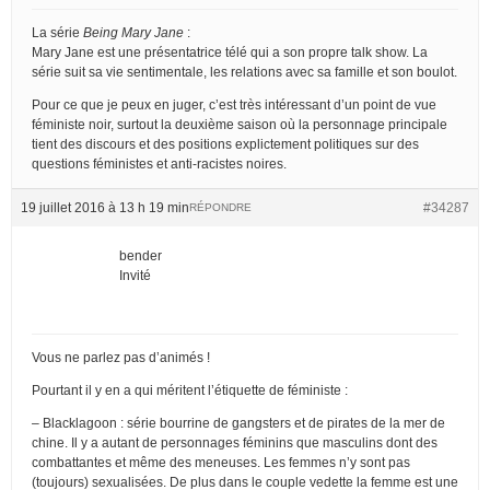
La série
Being Mary Jane
:
Mary Jane est une présentatrice télé qui a son propre talk show. La
série suit sa vie sentimentale, les relations avec sa famille et son boulot.
Pour ce que je peux en juger, c’est très intéressant d’un point de vue
féministe noir, surtout la deuxième saison où la personnage principale
tient des discours et des positions explictement politiques sur des
questions féministes et anti-racistes noires.
19 juillet 2016 à 13 h 19 min
#34287
RÉPONDRE
bender
Invité
Vous ne parlez pas d’animés !
Pourtant il y en a qui méritent l’étiquette de féministe :
– Blacklagoon : série bourrine de gangsters et de pirates de la mer de
chine. Il y a autant de personnages féminins que masculins dont des
combattantes et même des meneuses. Les femmes n’y sont pas
(toujours) sexualisées. De plus dans le couple vedette la femme est une