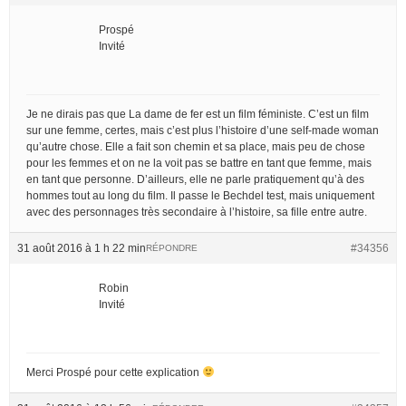
Prospé
Invité
Je ne dirais pas que La dame de fer est un film féministe. C’est un film
sur une femme, certes, mais c’est plus l’histoire d’une self-made woman
qu’autre chose. Elle a fait son chemin et sa place, mais peu de chose
pour les femmes et on ne la voit pas se battre en tant que femme, mais
en tant que personne. D’ailleurs, elle ne parle pratiquement qu’à des
hommes tout au long du film. Il passe le Bechdel test, mais uniquement
avec des personnages très secondaire à l’histoire, sa fille entre autre.
31 août 2016 à 1 h 22 min
#34356
RÉPONDRE
Robin
Invité
Merci Prospé pour cette explication