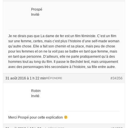
Prospé
Invité
Je ne dirais pas que La dame de fer est un film féministe. C’est un film
sur une femme, certes, mais c’est plus l’histoire d’une self-made woman
qu’autre chose. Elle a fait son chemin et sa place, mais peu de chose
pour les femmes et on ne la voit pas se battre en tant que femme, mais
en tant que personne. D’ailleurs, elle ne parle pratiquement qu’à des
hommes tout au long du film. Il passe le Bechdel test, mais uniquement
avec des personnages très secondaire à l’histoire, sa fille entre autre.
31 août 2016 à 1 h 22 min
#34356
RÉPONDRE
Robin
Invité
Merci Prospé pour cette explication