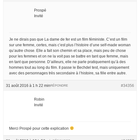
Prospé
Invité
Je ne dirais pas que La dame de fer est un film féministe. C’est un film
sur une femme, certes, mais c’est plus l’histoire d’une self-made woman
qu’autre chose. Elle a fait son chemin et sa place, mais peu de chose
pour les femmes et on ne la voit pas se battre en tant que femme, mais
en tant que personne. D’ailleurs, elle ne parle pratiquement qu’à des
hommes tout au long du film. Il passe le Bechdel test, mais uniquement
avec des personnages très secondaire à l’histoire, sa fille entre autre.
31 août 2016 à 1 h 22 min
#34356
RÉPONDRE
Robin
Invité
Merci Prospé pour cette explication