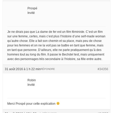
Prospé
Invité
Je ne dirais pas que La dame de fer est un film féministe. C’est un film
sur une femme, certes, mais c’est plus l’histoire d’une self-made woman
qu’autre chose. Elle a fait son chemin et sa place, mais peu de chose
pour les femmes et on ne la voit pas se battre en tant que femme, mais
en tant que personne. D’ailleurs, elle ne parle pratiquement qu’à des
hommes tout au long du film. Il passe le Bechdel test, mais uniquement
avec des personnages très secondaire à l’histoire, sa fille entre autre.
31 août 2016 à 1 h 22 min
#34356
RÉPONDRE
Robin
Invité
Merci Prospé pour cette explication