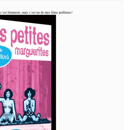
 c’est féministe, mais c’est un de mes films préférées!