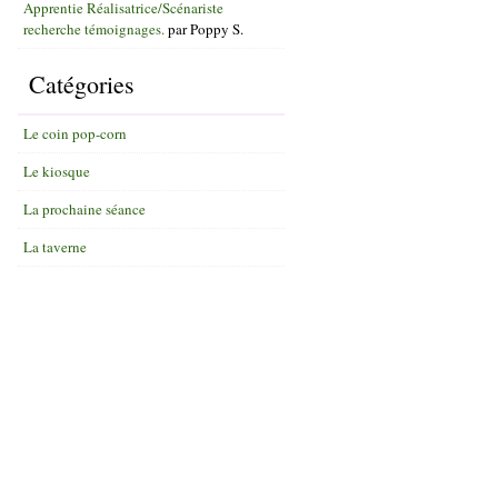
Apprentie Réalisatrice/Scénariste
recherche témoignages.
par
Poppy S.
Catégories
Le coin pop-corn
Le kiosque
La prochaine séance
La taverne