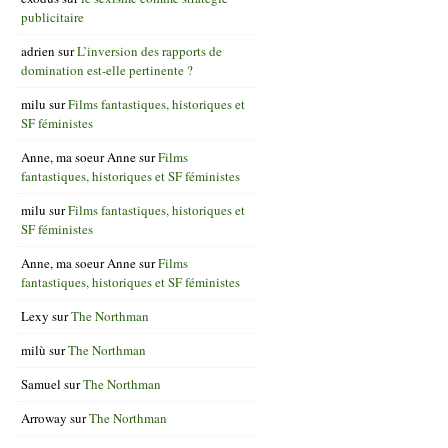
publicitaire
adrien
sur
L’inversion des rapports de
domination est-elle pertinente ?
milu
sur
Films fantastiques, historiques et
SF féministes
Anne, ma soeur Anne
sur
Films
fantastiques, historiques et SF féministes
milu
sur
Films fantastiques, historiques et
SF féministes
Anne, ma soeur Anne
sur
Films
fantastiques, historiques et SF féministes
Lexy
sur
The Northman
milù
sur
The Northman
Samuel
sur
The Northman
Arroway
sur
The Northman