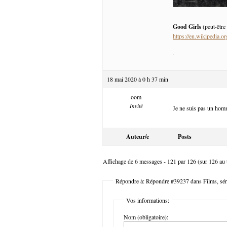
Good Girls
(peut-être
https://en.wikipedia.
18 mai 2020 à 0 h 37 min
oom
Invité
Je ne suis pas un homm
Auteur/e
Posts
Affichage de 6 messages - 121 par 126 (sur 126 au t
Répondre à: Répondre #39237 dans Films, séri
Vos informations:
Nom (obligatoire):