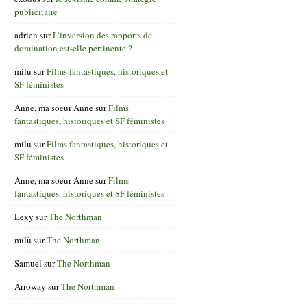
publicitaire
adrien
sur
L’inversion des rapports de
domination est-elle pertinente ?
milu
sur
Films fantastiques, historiques et
SF féministes
Anne, ma soeur Anne
sur
Films
fantastiques, historiques et SF féministes
milu
sur
Films fantastiques, historiques et
SF féministes
Anne, ma soeur Anne
sur
Films
fantastiques, historiques et SF féministes
Lexy
sur
The Northman
milù
sur
The Northman
Samuel
sur
The Northman
Arroway
sur
The Northman