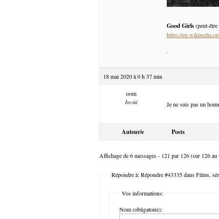
Good Girls
(peut-être
https://en.wikipedia.
18 mai 2020 à 0 h 37 min
oom
Invité
Je ne suis pas un homm
Auteur/e
Posts
Affichage de 6 messages - 121 par 126 (sur 126 au t
Répondre à: Répondre #43335 dans Films, séri
Vos informations:
Nom (obligatoire):