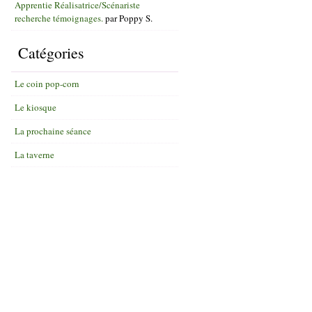
Apprentie Réalisatrice/Scénariste
recherche témoignages.
par
Poppy S.
Catégories
Le coin pop-corn
Le kiosque
La prochaine séance
La taverne