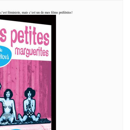
 c’est féministe, mais c’est un de mes films préférées!