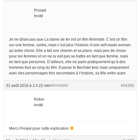
Prospé
Invité
Je ne dirais pas que La dame de fer est un film féministe. C’est un film
sur une femme, certes, mais c’est plus l’histoire d’une self-made woman
qu’autre chose. Elle a fait son chemin et sa place, mais peu de chose
pour les femmes et on ne la voit pas se battre en tant que femme, mais
en tant que personne. D’ailleurs, elle ne parle pratiquement qu’à des
hommes tout au long du film. Il passe le Bechdel test, mais uniquement
avec des personnages très secondaire à l’histoire, sa fille entre autre.
31 août 2016 à 1 h 22 min
#34356
RÉPONDRE
Robin
Invité
Merci Prospé pour cette explication