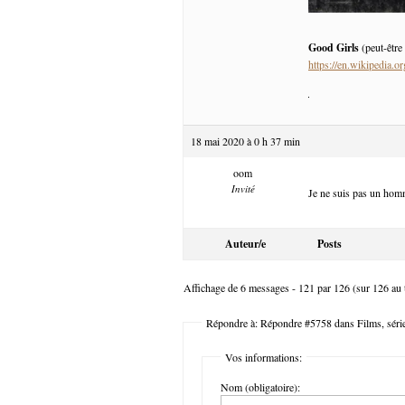
Good Girls
(peut-être
https://en.wikipedia.
18 mai 2020 à 0 h 37 min
oom
Invité
Je ne suis pas un homm
Auteur/e
Posts
Affichage de 6 messages - 121 par 126 (sur 126 au t
Répondre à: Répondre #5758 dans Films, série
Vos informations:
Nom (obligatoire):