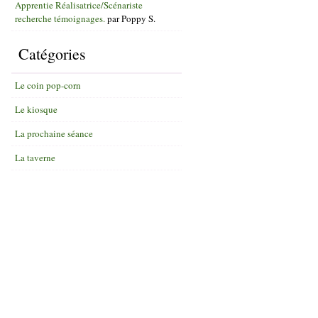
Apprentie Réalisatrice/Scénariste
recherche témoignages.
par
Poppy S.
Catégories
Le coin pop-corn
Le kiosque
La prochaine séance
La taverne