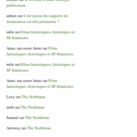
publicitaire
adrien
sur
L’inversion des rapports de
domination est-elle pertinente ?
milu
sur
Films fantastiques, historiques et
SF féministes
Anne, ma soeur Anne
sur
Films
fantastiques, historiques et SF féministes
milu
sur
Films fantastiques, historiques et
SF féministes
Anne, ma soeur Anne
sur
Films
fantastiques, historiques et SF féministes
Lexy
sur
The Northman
milù
sur
The Northman
Samuel
sur
The Northman
Arroway
sur
The Northman