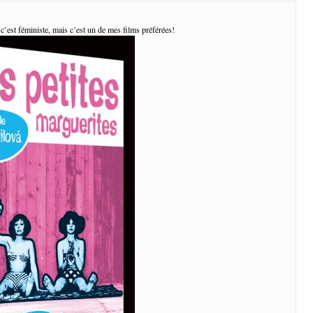
 c’est féministe, mais c’est un de mes films préférées!