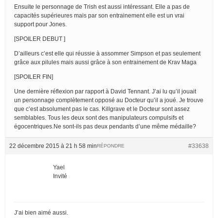
Ensuite le personnage de Trish est aussi intéressant. Elle a pas de
capacités supérieures mais par son entrainement elle est un vrai
support pour Jones.
[SPOILER DEBUT ]
D’ailleurs c’est elle qui réussie à assommer Simpson et pas seulement
grâce aux pilules mais aussi grâce à son entrainement de Krav Maga
[SPOILER FIN]
Une dernière réflexion par rapport à David Tennant. J’ai lu qu’il jouait
un personnage complètement opposé au Docteur qu’il a joué. Je trouve
que c’est absolument pas le cas. Killgrave et le Docteur sont assez
semblables. Tous les deux sont des manipulateurs compulsifs et
égocentriques.Ne sont-ils pas deux pendants d’une même médaille?
22 décembre 2015 à 21 h 58 min
#33638
RÉPONDRE
Yael
Invité
J’ai bien aimé aussi.