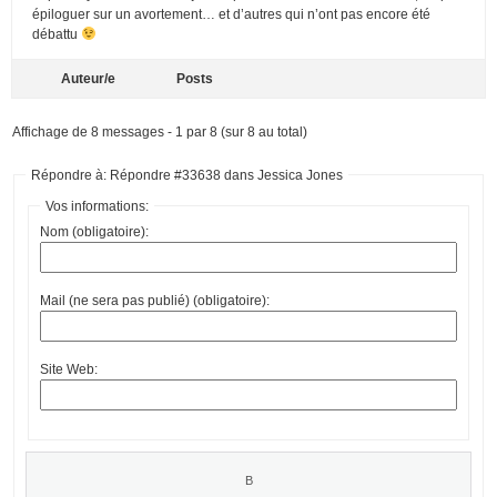
épiloguer sur un avortement… et d’autres qui n’ont pas encore été
débattu
Auteur/e
Posts
Affichage de 8 messages - 1 par 8 (sur 8 au total)
Répondre à: Répondre #33638 dans Jessica Jones
Vos informations:
Nom (obligatoire):
Mail (ne sera pas publié) (obligatoire):
Site Web: