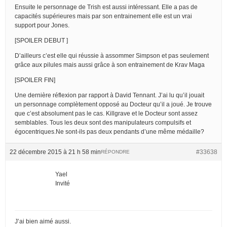
Ensuite le personnage de Trish est aussi intéressant. Elle a pas de
capacités supérieures mais par son entrainement elle est un vrai
support pour Jones.
[SPOILER DEBUT ]
D’ailleurs c’est elle qui réussie à assommer Simpson et pas seulement
grâce aux pilules mais aussi grâce à son entrainement de Krav Maga
[SPOILER FIN]
Une dernière réflexion par rapport à David Tennant. J’ai lu qu’il jouait
un personnage complètement opposé au Docteur qu’il a joué. Je trouve
que c’est absolument pas le cas. Killgrave et le Docteur sont assez
semblables. Tous les deux sont des manipulateurs compulsifs et
égocentriques.Ne sont-ils pas deux pendants d’une même médaille?
22 décembre 2015 à 21 h 58 min
#33638
RÉPONDRE
Yael
Invité
J’ai bien aimé aussi.