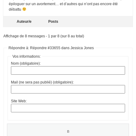
épiloguer sur un avortement… et d’autres qui n’ont pas encore été
débattu
Auteur/e
Posts
Affichage de 8 messages - 1 par 8 (sur 8 au total)
Répondre à: Répondre #33655 dans Jessica Jones
Vos informations:
Nom (obligatoire):
Mail (ne sera pas publié) (obligatoire):
Site Web: