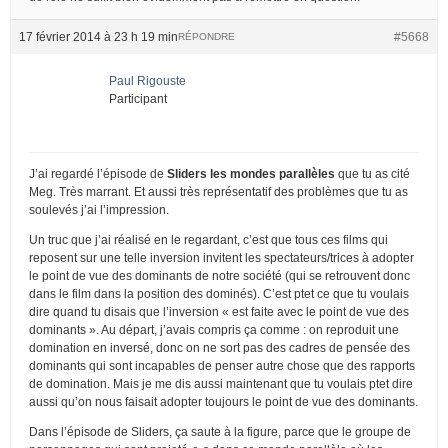
17 février 2014 à 23 h 19 min
#5668
RÉPONDRE
Paul Rigouste
Participant
J’ai regardé l’épisode de
Sliders les mondes parallèles
que tu as cité
Meg. Très marrant. Et aussi très représentatif des problèmes que tu as
soulevés j’ai l’impression.
Un truc que j’ai réalisé en le regardant, c’est que tous ces films qui
reposent sur une telle inversion invitent les spectateurs/trices à adopter
le point de vue des dominants de notre société (qui se retrouvent donc
dans le film dans la position des dominés). C’est ptet ce que tu voulais
dire quand tu disais que l’inversion « est faite avec le point de vue des
dominants ». Au départ, j’avais compris ça comme : on reproduit une
domination en inversé, donc on ne sort pas des cadres de pensée des
dominants qui sont incapables de penser autre chose que des rapports
de domination. Mais je me dis aussi maintenant que tu voulais ptet dire
aussi qu’on nous faisait adopter toujours le point de vue des dominants.
Dans l’épisode de Sliders, ça saute à la figure, parce que le groupe de