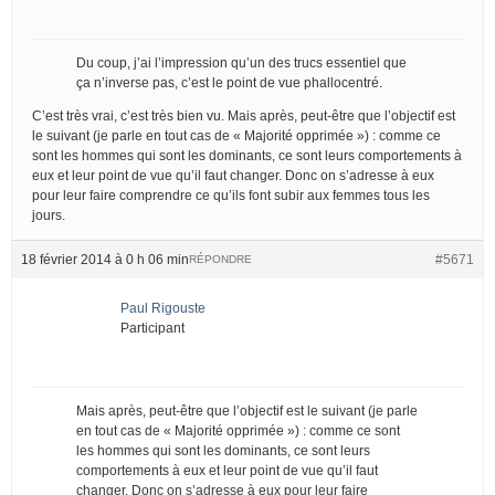
Du coup, j’ai l’impression qu’un des trucs essentiel que
ça n’inverse pas, c’est le point de vue phallocentré.
C’est très vrai, c’est très bien vu. Mais après, peut-être que l’objectif est
le suivant (je parle en tout cas de « Majorité opprimée ») : comme ce
sont les hommes qui sont les dominants, ce sont leurs comportements à
eux et leur point de vue qu’il faut changer. Donc on s’adresse à eux
pour leur faire comprendre ce qu’ils font subir aux femmes tous les
jours.
18 février 2014 à 0 h 06 min
#5671
RÉPONDRE
Paul Rigouste
Participant
Mais après, peut-être que l’objectif est le suivant (je parle
en tout cas de « Majorité opprimée ») : comme ce sont
les hommes qui sont les dominants, ce sont leurs
comportements à eux et leur point de vue qu’il faut
changer. Donc on s’adresse à eux pour leur faire