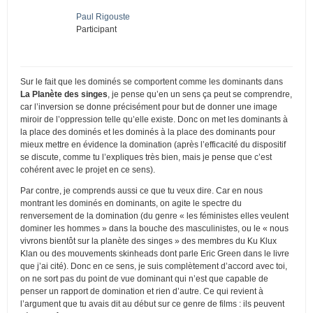
Paul Rigouste
Participant
Sur le fait que les dominés se comportent comme les dominants dans
La Planète des singes
, je pense qu’en un sens ça peut se comprendre,
car l’inversion se donne précisément pour but de donner une image
miroir de l’oppression telle qu’elle existe. Donc on met les dominants à
la place des dominés et les dominés à la place des dominants pour
mieux mettre en évidence la domination (après l’efficacité du dispositif
se discute, comme tu l’expliques très bien, mais je pense que c’est
cohérent avec le projet en ce sens).
Par contre, je comprends aussi ce que tu veux dire. Car en nous
montrant les dominés en dominants, on agite le spectre du
renversement de la domination (du genre « les féministes elles veulent
dominer les hommes » dans la bouche des masculinistes, ou le « nous
vivrons bientôt sur la planète des singes » des membres du Ku Klux
Klan ou des mouvements skinheads dont parle Eric Green dans le livre
que j’ai cité). Donc en ce sens, je suis complètement d’accord avec toi,
on ne sort pas du point de vue dominant qui n’est que capable de
penser un rapport de domination et rien d’autre. Ce qui revient à
l’argument que tu avais dit au début sur ce genre de films : ils peuvent