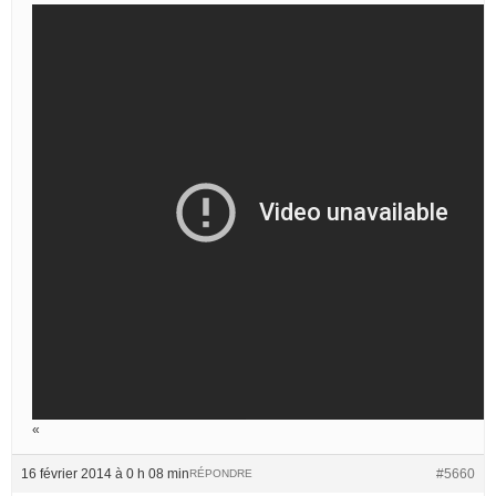
«
16 février 2014 à 0 h 08 min
#5660
RÉPONDRE